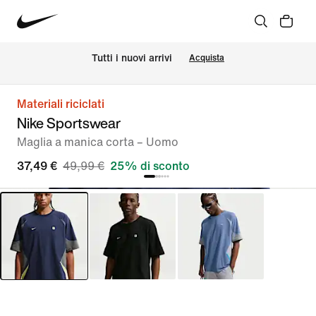
Tutti i nuovi arrivi
Acquista
Materiali riciclati
Nike Sportswear
Maglia a manica corta – Uomo
37,49 €
49,99 €
25% di sconto