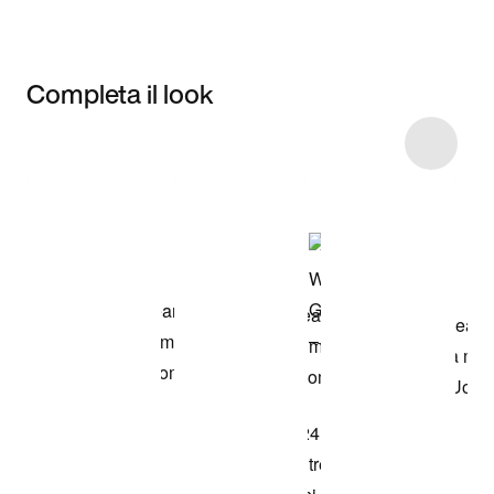
Completa il look
Item 3 of 5