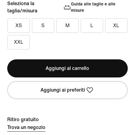
Seleziona la
Guida alle taglie e alle
taglia/misura
misure
XS
S
M
L
XL
XXL
Aggiungi al carrello
Aggiungi ai preferiti
Ritiro gratuito
Trova un negozio