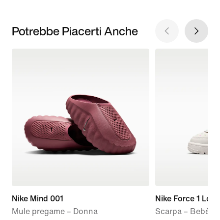
Potrebbe Piacerti Anche
Nike Mind 001
Nike Force 1 Low
Mule pregame – Donna
Scarpa – Bebè e