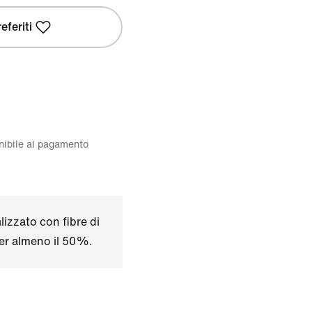
eferiti
onibile al pagamento
izzato con fibre di
per almeno il 50%.