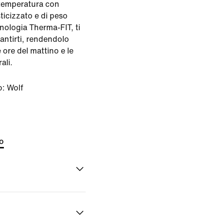
 temperatura con
ticizzato e di peso
nologia Therma-FIT, ti
antirti, rendendolo
 ore del mattino e le
ali.
o:
Wolf
to