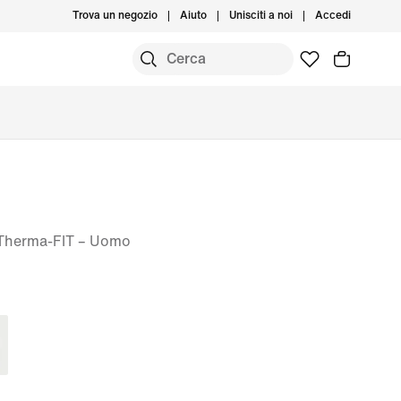
Trova un negozio
Aiuto
Unisciti a noi
Accedi
f Therma-FIT – Uomo