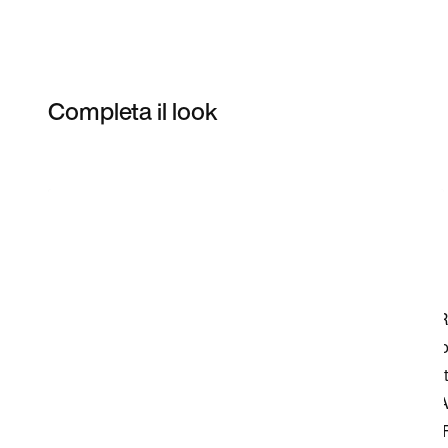
Completa il look
Item 3 of 7