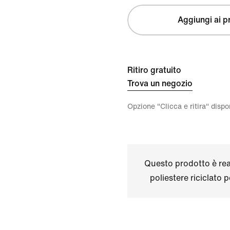
Aggiungi ai pr
Ritiro gratuito
Trova un negozio
Opzione "Clicca e ritira" disp
Questo prodotto è real
poliestere riciclato 