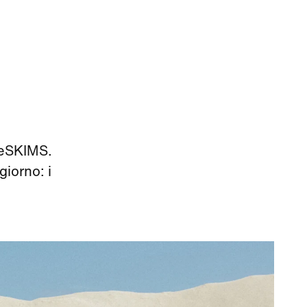
keSKIMS.
giorno: i