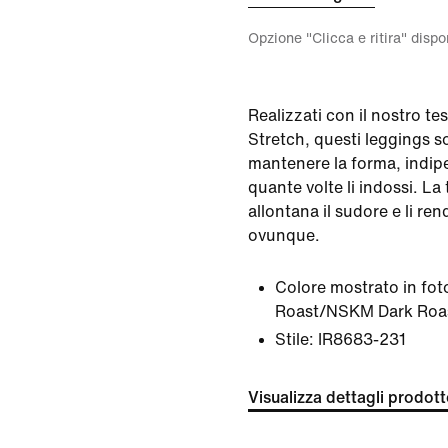
Opzione "Clicca e ritira" disp
Realizzati con il nostro te
Stretch, questi leggings s
mantenere la forma, indi
quante volte li indossi. La
allontana il sudore e li re
ovunque.
Colore mostrato in fot
Roast/NSKM Dark Roa
Stile:
IR8683-231
Visualizza dettagli prodot