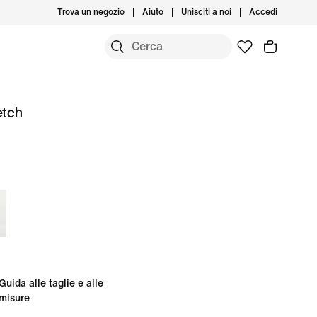
Trova un negozio
Aiuto
Unisciti a noi
Accedi
etch
Guida alle taglie e alle
misure