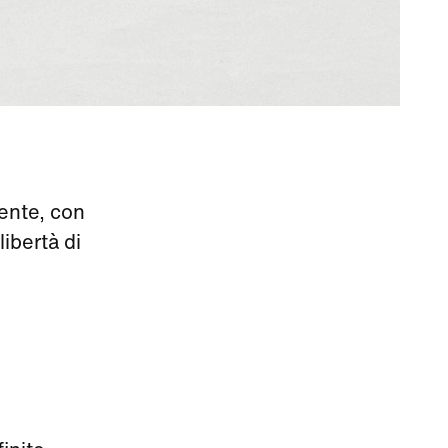
gente, con
libertà di