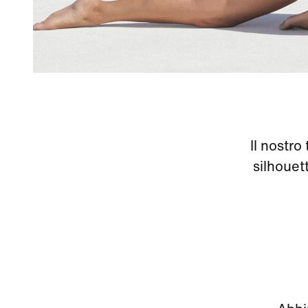
Il nostro
silhouett