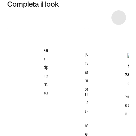
Completa il look
Item 3 of 8
Acquista il
modello