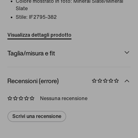
Colore mostrato in foto:
Mineral Slate/Mineral
Slate
Stile:
IF2795-382
Visualizza dettagli prodotto
Taglia/misura e fit
Recensioni (errore)
Nessuna recensione
Scrivi una recensione