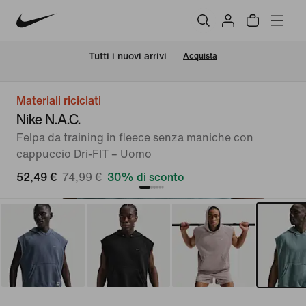
Tutti i nuovi arrivi
Acquista
Materiali riciclati
Nike N.A.C.
Felpa da training in fleece senza maniche con
cappuccio Dri-FIT – Uomo
52,49 €
74,99 €
30% di sconto