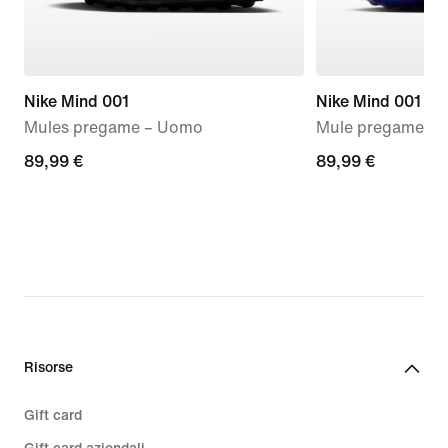
Nike Mind 001
Nike Mind 001
Mules pregame – Uomo
Mule pregame – 
89,99
89,99 €
89,99
89,99 €
€
€
Risorse
Gift card