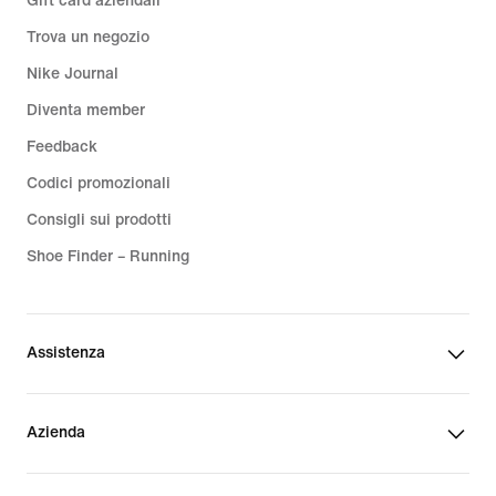
Gift card aziendali
Trova un negozio
Nike Journal
Diventa member
Feedback
Codici promozionali
Consigli sui prodotti
Shoe Finder – Running
Assistenza
Azienda