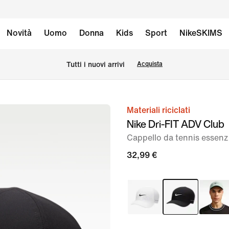
Novità
Uomo
Donna
Kids
Sport
NikeSKIMS
Tutti i nuovi arrivi
Acquista
Materiali riciclati
immagine
Nike Dri-FIT ADV Club
1
Cappello da tennis essenz
di
3
32,99 €