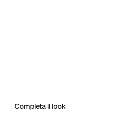
Completa il look
Item 3 of 15