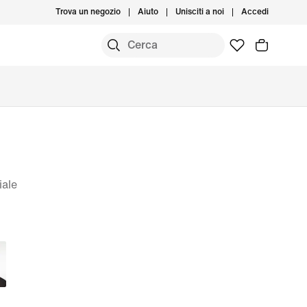
Trova un negozio
Aiuto
Unisciti a noi
Accedi
iale