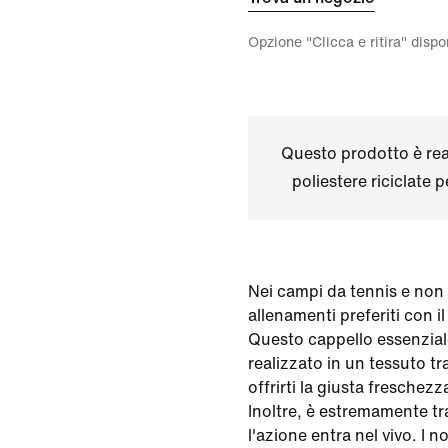
Opzione "Clicca e ritira" disp
Questo prodotto è real
poliestere riciclate 
Nei campi da tennis e non s
allenamenti preferiti con i
Questo cappello essenzial
realizzato in un tessuto t
offrirti la giusta freschezza
Inoltre, è estremamente t
l'azione entra nel vivo. I 