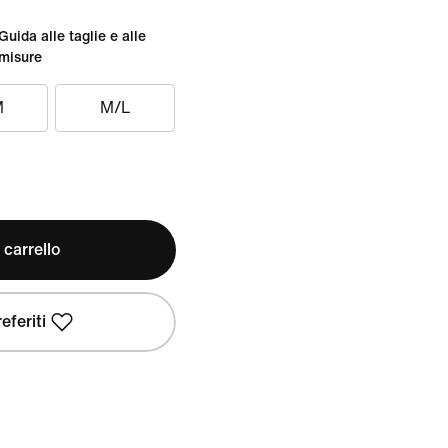
Guida alle taglie e alle
misure
M
M/L
 carrello
eferiti