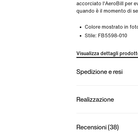
accorciato l'AeroBill per ev
quando è il momento di ser
Colore mostrato in fot
Stile:
FB5598-010
Visualizza dettagli prodot
Spedizione e resi
Realizzazione
Recensioni (38)