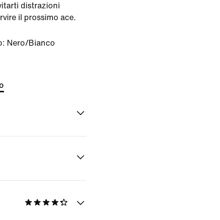
itarti distrazioni
vire il prossimo ace.
o:
Nero/Bianco
to