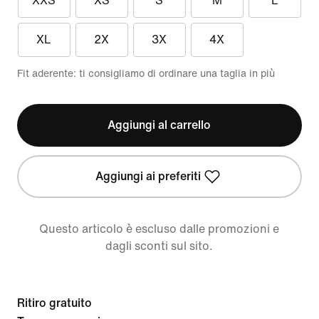
XXS
XS
S
M
L
XL
2X
3X
4X
Fit aderente: ti consigliamo di ordinare una taglia in più
Aggiungi al carrello
Aggiungi ai preferiti
Questo articolo è escluso dalle promozioni e
dagli sconti sul sito.
Ritiro gratuito