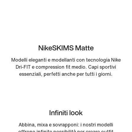
NikeSKIMS Matte
Modelli eleganti e modellanti con tecnologia Nike
Dri-FIT e compression fit medio. Capi sportivi
essenziali, perfetti anche per tutti i giorni.
Infiniti look
Abbina, mixa e sovrapponi: i nostri modelli
offrono infinite possibilità per creare outfit