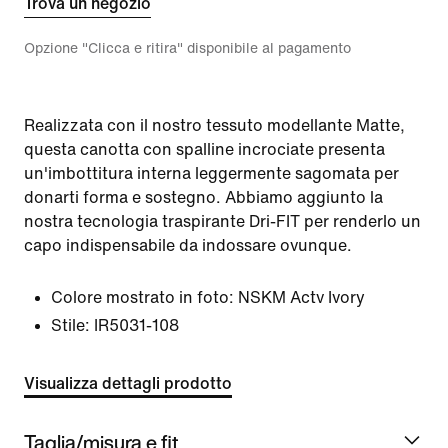
Trova un negozio
Opzione "Clicca e ritira" disponibile al pagamento
Realizzata con il nostro tessuto modellante Matte,
questa canotta con spalline incrociate presenta
un'imbottitura interna leggermente sagomata per
donarti forma e sostegno. Abbiamo aggiunto la
nostra tecnologia traspirante Dri-FIT per renderlo un
capo indispensabile da indossare ovunque.
Colore mostrato in foto:
NSKM Actv Ivory
Stile:
IR5031-108
Visualizza dettagli prodotto
Taglia/misura e fit