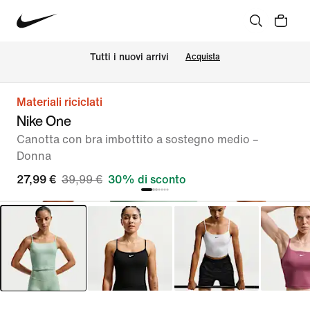
Tutti i nuovi arrivi
Acquista
Materiali riciclati
Nike One
Canotta con bra imbottito a sostegno medio –
Donna
27,99 €
39,99 €
30% di sconto