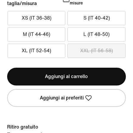
taglia/misura
misure
XS (IT 36-38)
S (IT 40-42)
M (IT 44-46)
L (IT 48-50)
XL (IT 52-54)
XXL (IT 56-58)
Aggiungi al carrello
Aggiungi ai preferiti
Ritiro gratuito