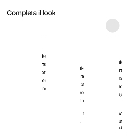
Completa il look
Item 3 of 4