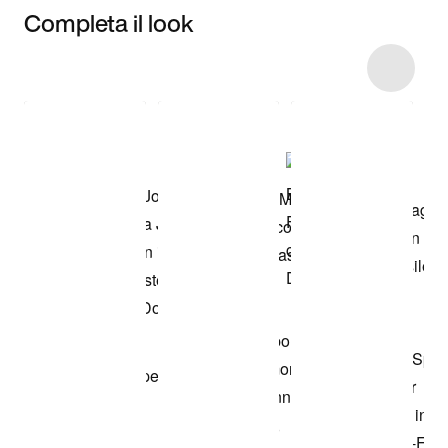
Completa il look
Item 3 of 11