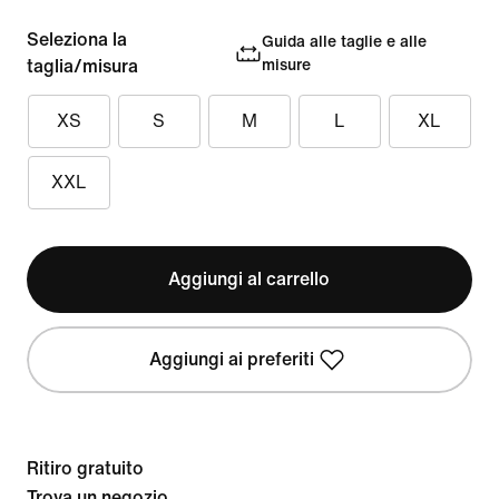
Seleziona la
Guida alle taglie e alle
taglia/misura
misure
XS
S
M
L
XL
XXL
Aggiungi al carrello
Aggiungi ai preferiti
Ritiro gratuito
Trova un negozio