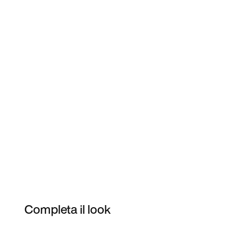
Completa il look