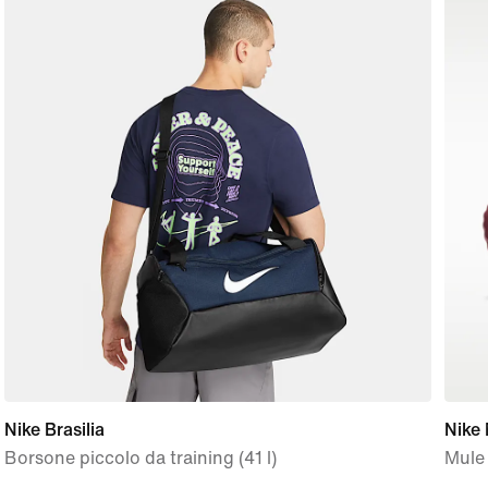
Nike Brasilia
Nike
Borsone piccolo da training (41 l)
Mule