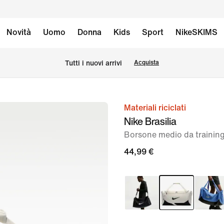
Novità
Uomo
Donna
Kids
Sport
NikeSKIMS
Tutti i nuovi arrivi
Acquista
Materiali riciclati
immagine
Nike Brasilia
1
Borsone medio da training 
di
10
44,99 €