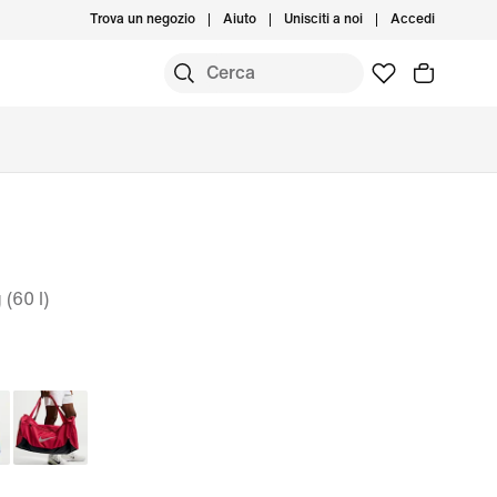
Trova un negozio
Aiuto
Unisciti a noi
Accedi
(60 l)