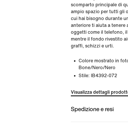
scomparto principale di q
ampio spazio per tutti gli 
cui hai bisogno durante u
anteriore ti aiuta a tenere
oggetti come il telefono, il
mentre il fondo rivestito a
graffi, schizzi e urti.
Colore mostrato in fot
Bone/Nero/Nero
Stile:
IB4392-072
Visualizza dettagli prodot
Spedizione e resi