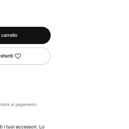
 carrello
eferiti
onibile al pagamento
i i tuoi accessori. Lo