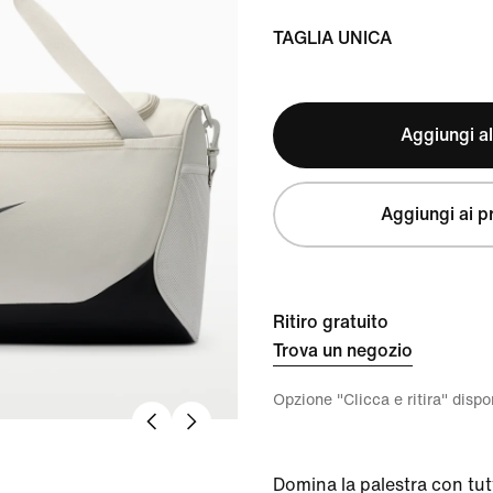
TAGLIA UNICA
Aggiungi al
Aggiungi ai pr
Ritiro gratuito
Trova un negozio
Opzione "Clicca e ritira" disp
Domina la palestra con tutt