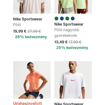
Nike Sportswear
Nike Sportswear
Póló
Póló nagyobb
19,99 €
27,99 €
gyerekeknek
28% kedvezmény
13,49 €
17,99 €
25% kedvezmény
Újrahasznosított
Nike Sportswear