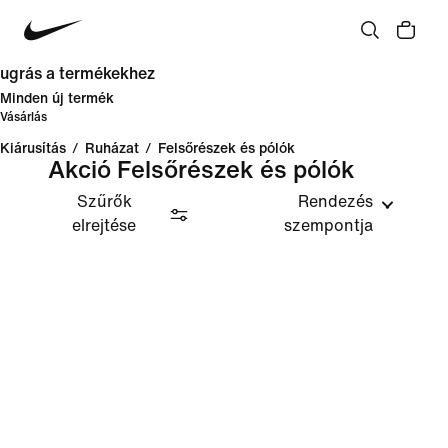
ugrás a termékekhez
Minden új termék
Vásárlás
Kiárusítás
/
Ruházat
/
Felsőrészek és pólók
Akció Felsőrészek és pólók
Szűrők
Rendezés
elrejtése
szempontja