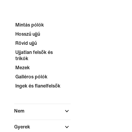
Mintás pólók
Hosszú ujjú
Rövid ujjú
Ujjatlan felsők és
trikók
Mezek
Galléros pólók
Ingek és flanelfelsők
Nem
Gyerek