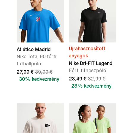
Újrahasznosított
Atlético Madrid
anyagok
Nike Total 90 férfi
Nike Dri-FIT Legend
futballpóló
Férfi fitneszpóló
27,99 €
39,99 €
23,49 €
32,99 €
30% kedvezmény
28% kedvezmény