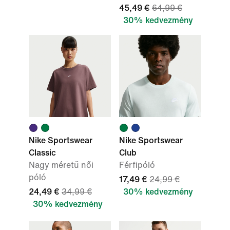
45,49 €
64,99 €
30% kedvezmény
Nike Sportswear
Nike Sportswear
Classic
Club
Nagy méretű női
Férfipóló
póló
17,49 €
24,99 €
24,49 €
34,99 €
30% kedvezmény
30% kedvezmény