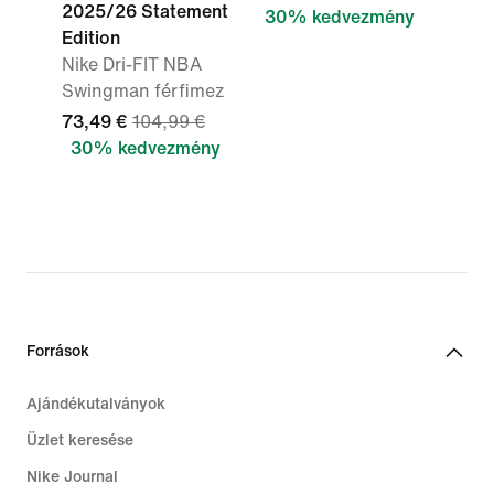
2025/26 Statement
30% kedvezmény
Edition
Nike Dri-FIT NBA
Swingman férfimez
73,49 €
104,99 €
30% kedvezmény
Források
Ajándékutalványok
Üzlet keresése
Nike Journal