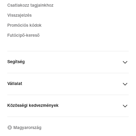
Csatlakozz tagjainkhoz
Visszajelzés
Promóciós kódok
Futócipő-kereső
Segítség
Vállalat
Közösségi kedvezmények
Magyarország