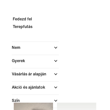
Fedezd fel
Terepfutás
Nem
Gyerek
Vásárlás ár alapján
Akció és ajánlatok
Szín