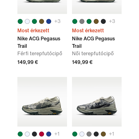
+
3
+
3
Most érkezett
Most érkezett
Nike ACG Pegasus
Nike ACG Pegasus
Trail
Trail
Férfi terepfutócipő
Női terepfutócipő
149,99 €
149,99 €
+
1
+
1