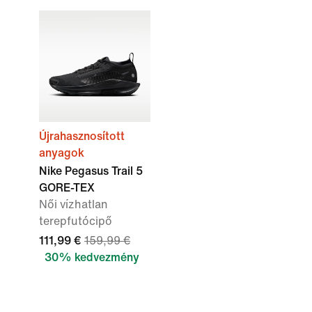
Újrahasznosított
anyagok
Nike Pegasus Trail 5
GORE-TEX
Női vízhatlan
terepfutócipő
111,99 €
159,99 €
30% kedvezmény