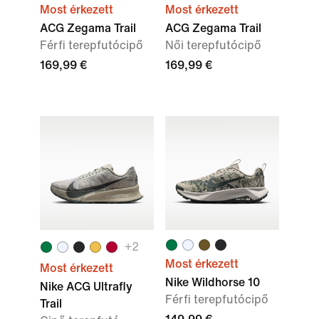
Most érkezett
Most érkezett
ACG Zegama Trail
ACG Zegama Trail
Férfi terepfutócipő
Női terepfutócipő
169,99 €
169,99 €
+
2
Most érkezett
Most érkezett
Nike Wildhorse 10
Nike ACG Ultrafly
Férfi terepfutócipő
Trail