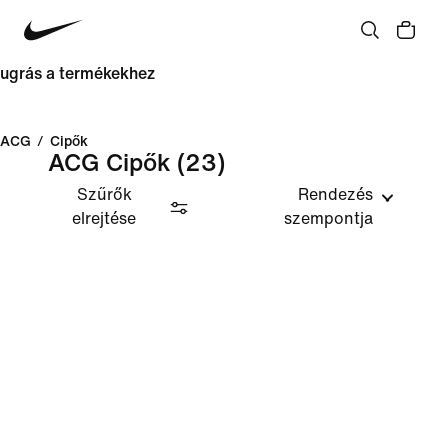
ugrás a termékekhez
ACG
/
Cipők
ACG Cipők
(23)
Szűrők
Rendezés
elrejtése
szempontja