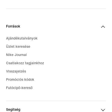
Források
Ajándékutalványok
Üzlet keresése
Nike Journal
Csatlakozz tagjainkhoz
Visszajelzés
Promóciós kódok
Futócipő-kereső
Segítség