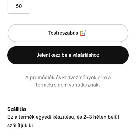
50
Testreszabás
Jelentkezz be a vásárláshoz
A promóciók és kedvezmények erre a
termékre nem vonatkoznak.
Szállítás
Ez a termék egyedi készítésű, és 2–3 héten belül
szállítjuk ki.