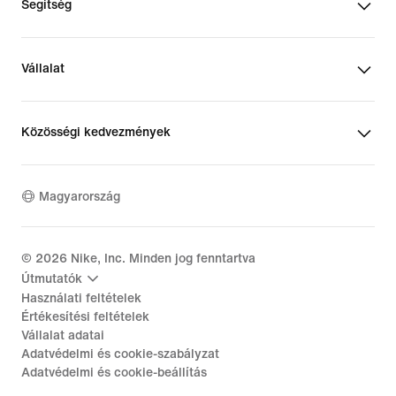
Segítség
Vállalat
Közösségi kedvezmények
Magyarország
©
2026
Nike, Inc. Minden jog fenntartva
Útmutatók
Használati feltételek
Értékesítési feltételek
Vállalat adatai
Adatvédelmi és cookie-szabályzat
Adatvédelmi és cookie-beállítás