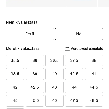
Nem kiválasztása
Férfi
Női
Méret kiválasztása
Méretezési útmutató
35.5
36
36.5
37.5
38
38.5
39
40
40.5
41
42
42.5
43
44
44.5
45
45.5
46
47.5
48.5