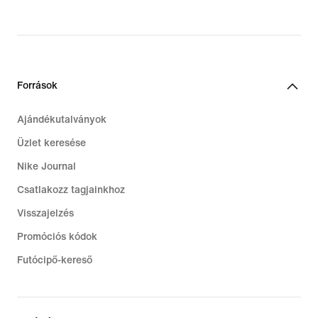
Források
Ajándékutalványok
Üzlet keresése
Nike Journal
Csatlakozz tagjainkhoz
Visszajelzés
Promóciós kódok
Futócipő-kereső