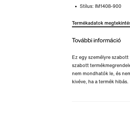
Stílus:
IM1408-900
Termékadatok megtekinté
További információ
Ez egy személyre szabott
szabott termékmegrendelés
nem mondhatók le, és nem
kivéve, ha a termék hibás.