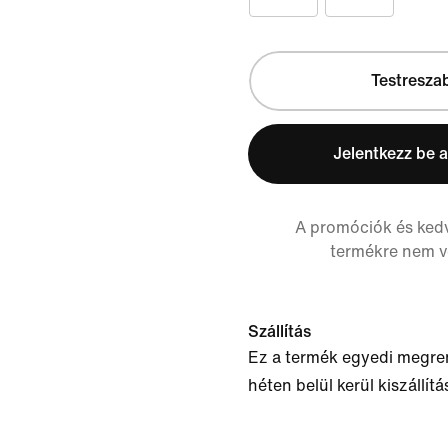
Testresza
Jelentkezz be a
A promóciók és ked
termékre nem 
Szállítás
Ez a termék egyedi megren
héten belül kerül kiszállítá