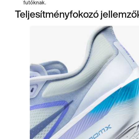
futóknak.
Teljesítményfokozó jellemző