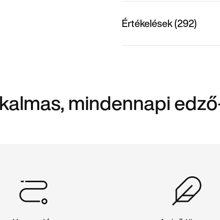
Értékelések (292)
lkalmas, mindennapi edző