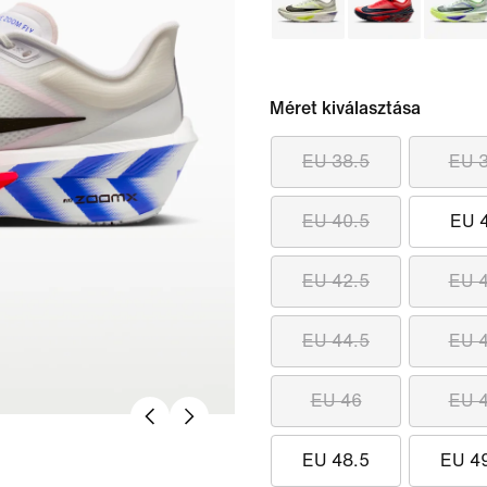
Méret kiválasztása
EU 38.5
EU 
EU 40.5
EU 
EU 42.5
EU 
EU 44.5
EU 
EU 46
EU 
EU 48.5
EU 4