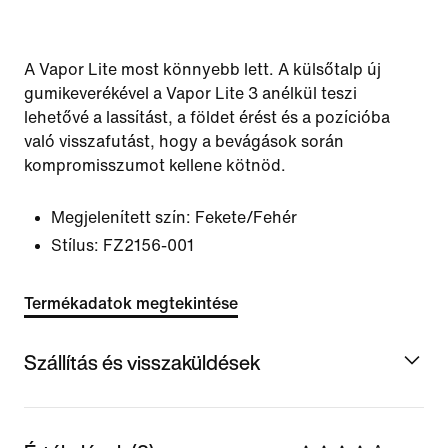
A Vapor Lite most könnyebb lett. A külsőtalp új
gumikeverékével a Vapor Lite 3 anélkül teszi
lehetővé a lassítást, a földet érést és a pozícióba
való visszafutást, hogy a bevágások során
kompromisszumot kellene kötnöd.
Megjelenített szín:
Fekete/Fehér
Stílus:
FZ2156-001
Termékadatok megtekintése
Szállítás és visszaküldések