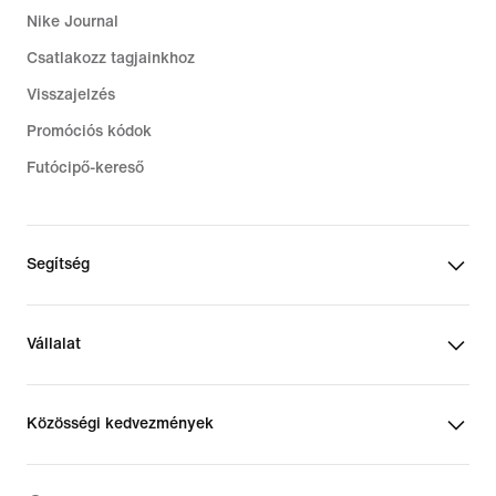
Nike Journal
Csatlakozz tagjainkhoz
Visszajelzés
Promóciós kódok
Futócipő-kereső
Segítség
Vállalat
Közösségi kedvezmények