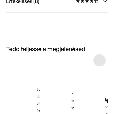
Értékelések (8)
Tedd teljessé a megjelenésed
Item 3 of 16