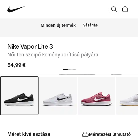
Minden új termék
Vásárlás
Nike Vapor Lite 3
Női teniszcipő keményborítású pályára
84,99 €
Méret kiválasztása
Méretezési útmutató