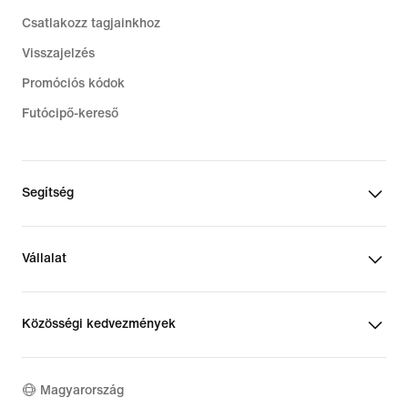
Csatlakozz tagjainkhoz
Visszajelzés
Promóciós kódok
Futócipő-kereső
Segítség
Vállalat
Közösségi kedvezmények
Magyarország