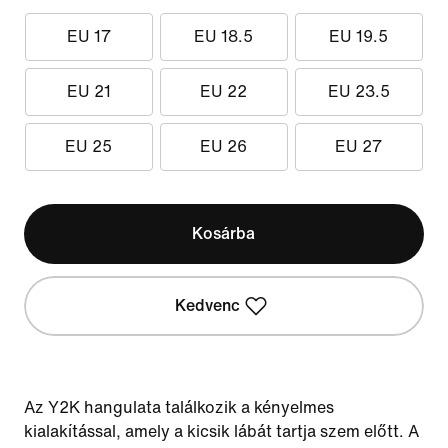
EU 17
EU 18.5
EU 19.5
EU 21
EU 22
EU 23.5
EU 25
EU 26
EU 27
Kosárba
Kedvenc
Az Y2K hangulata találkozik a kényelmes
kialakítással, amely a kicsik lábát tartja szem előtt. A