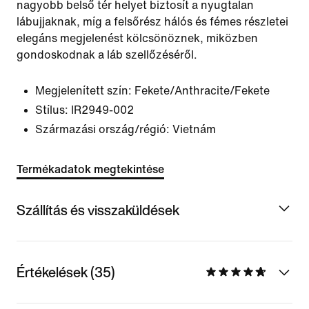
nagyobb belső tér helyet biztosít a nyugtalan
lábujjaknak, míg a felsőrész hálós és fémes részletei
elegáns megjelenést kölcsönöznek, miközben
gondoskodnak a láb szellőzéséről.
Megjelenített szín:
Fekete/Anthracite/Fekete
Stílus:
IR2949-002
Származási ország/régió: Vietnám
Termékadatok megtekintése
Szállítás és visszaküldések
Értékelések (35)