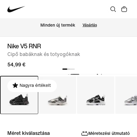
Minden új termék
Vásárlás
Nike V5 RNR
Cipő babáknak és totyogóknak
54,99 €
Nagyra értékelt
Méret kiválasztása
Méretezési útmutató