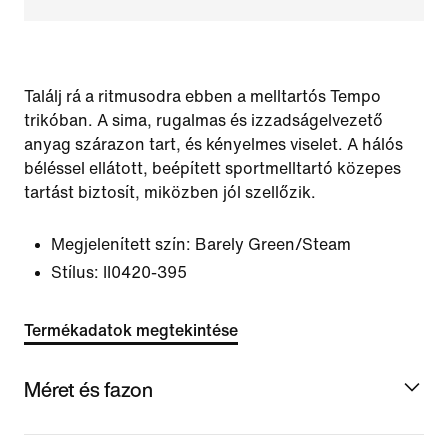
Találj rá a ritmusodra ebben a melltartós Tempo
trikóban. A sima, rugalmas és izzadságelvezető
anyag szárazon tart, és kényelmes viselet. A hálós
béléssel ellátott, beépített sportmelltartó közepes
tartást biztosít, miközben jól szellőzik.
Megjelenített szín:
Barely Green/Steam
Stílus:
II0420-395
Termékadatok megtekintése
Méret és fazon