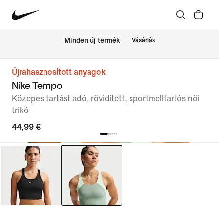
Minden új termék
Vásárlás
Újrahasznosított anyagok
Nike Tempo
Közepes tartást adó, rövidített, sportmelltartós női
trikó
44,99 €