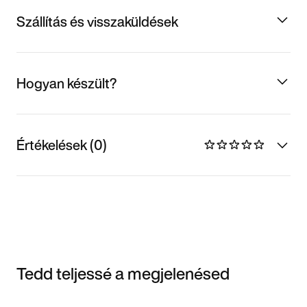
Szállítás és visszaküldések
Hogyan készült?
Értékelések (0)
Tedd teljessé a megjelenésed
Item 3 of 3