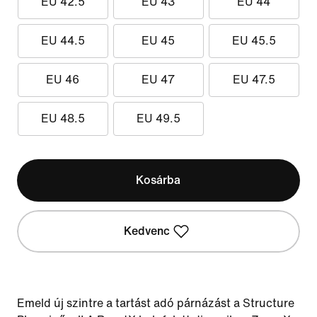
EU 42.5
EU 43
EU 44
EU 44.5
EU 45
EU 45.5
EU 46
EU 47
EU 47.5
EU 48.5
EU 49.5
Kosárba
Kedvenc
Emeld új szintre a tartást adó párnázást a Structure