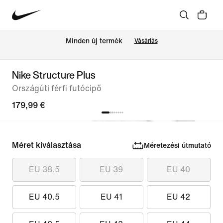
Minden új termék
Vásárlás
Nike Structure Plus
Országúti férfi futócipő
179,99 €
Méret kiválasztása
Méretezési útmutató
EU 38.5
EU 39
EU 40
EU 40.5
EU 41
EU 42