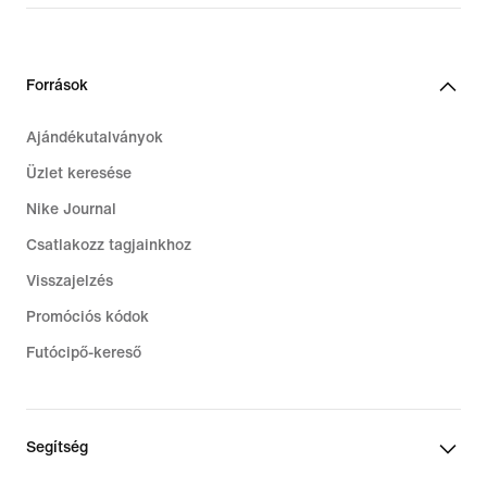
Források
Ajándékutalványok
Üzlet keresése
Nike Journal
Csatlakozz tagjainkhoz
Visszajelzés
Promóciós kódok
Futócipő-kereső
Segítség