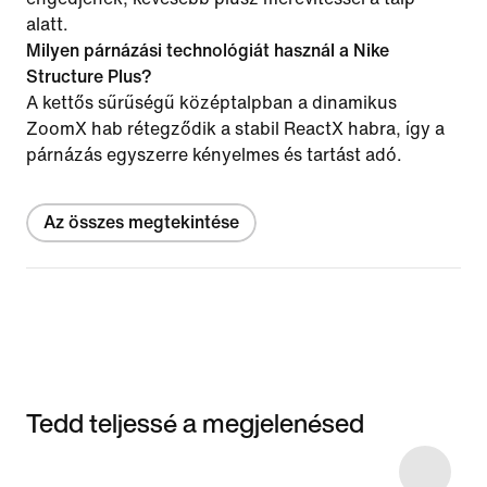
alatt.
Milyen párnázási technológiát használ a Nike
Structure Plus?
A kettős sűrűségű középtalpban a dinamikus
ZoomX hab rétegződik a stabil ReactX habra, így a
párnázás egyszerre kényelmes és tartást adó.
Az összes megtekintése
Tedd teljessé a megjelenésed
Item 3 of 5