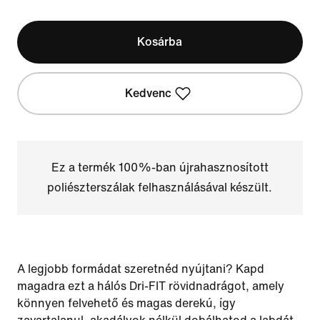
Kosárba
Kedvenc
Ez a termék 100%-ban újrahasznosított
poliészterszálak felhasználásával készült.
A legjobb formádat szeretnéd nyújtani? Kapd
magadra ezt a hálós Dri-FIT rövidnadrágot, amely
könnyen felvehető és magas derekú, így