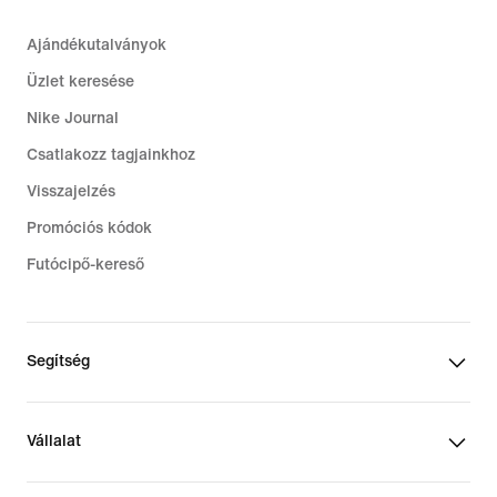
Ajándékutalványok
Üzlet keresése
Nike Journal
Csatlakozz tagjainkhoz
Visszajelzés
Promóciós kódok
Futócipő-kereső
Segítség
Vállalat