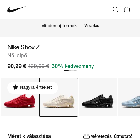
Minden új termék
Vásárlás
Nike Shox Z
Női cipő
90,99 €
129,99 €
30% kedvezmény
Nagyra értékelt
Méret kiválasztása
Méretezési útmutató