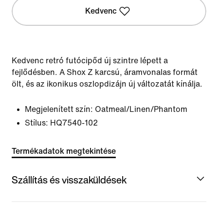
Kedvenc
Kedvenc retró futócipőd új szintre lépett a
fejlődésben. A Shox Z karcsú, áramvonalas formát
ölt, és az ikonikus oszlopdizájn új változatát kínálja.
Megjelenített szín:
Oatmeal/Linen/Phantom
Stílus:
HQ7540-102
Termékadatok megtekintése
Szállítás és visszaküldések