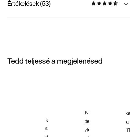
Értékelések (53)
Tedd teljessé a megjelenésed
Item 3 of 3