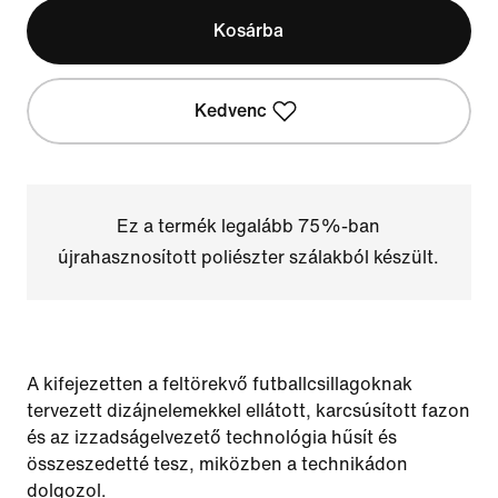
Kosárba
Kedvenc
Ez a termék legalább 75%-ban
újrahasznosított poliészter szálakból készült.
A kifejezetten a feltörekvő futballcsillagoknak
tervezett dizájnelemekkel ellátott, karcsúsított fazon
és az izzadságelvezető technológia hűsít és
összeszedetté tesz, miközben a technikádon
dolgozol.