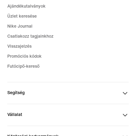
Ajándékutalványok
Üzlet keresése
Nike Journal
Csatlakozz tagjainkhoz
Visszajelzés
Promóciós kódok
Futócipő-kereső
Segítség
Vállalat