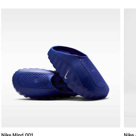
Nike Mind 001
Nike 