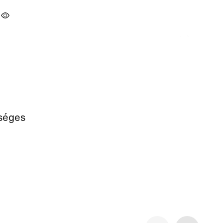
séges