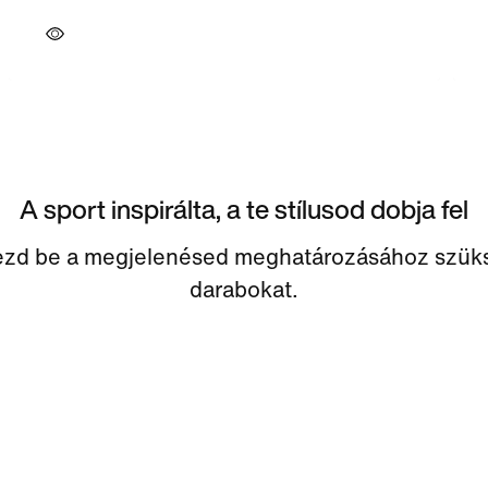
A sport inspirálta, a te stílusod dobja fel
ezd be a megjelenésed meghatározásához szük
darabokat.