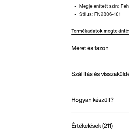
Megjelenített szín:
Feh
Stílus:
FN2806-101
Termékadatok megtekinté
Méret és fazon
Szállítás és visszakül
Hogyan készült?
Értékelések (211)