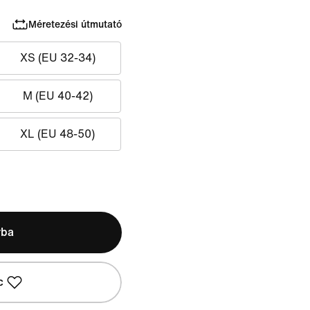
Méretezési útmutató
XS (EU 32-34)
M (EU 40-42)
XL (EU 48-50)
rba
c