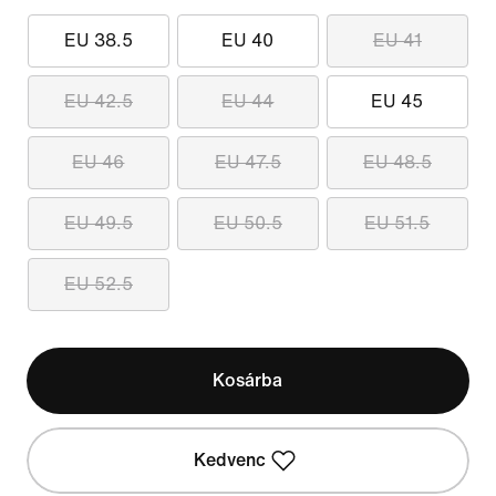
EU 38.5
EU 40
EU 41
EU 42.5
EU 44
EU 45
EU 46
EU 47.5
EU 48.5
EU 49.5
EU 50.5
EU 51.5
EU 52.5
Kosárba
Kedvenc