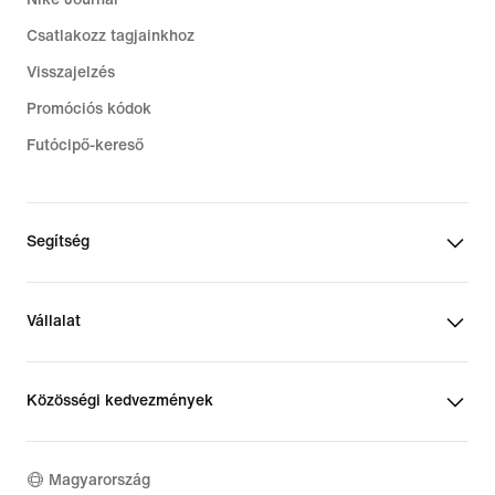
Csatlakozz tagjainkhoz
Visszajelzés
Promóciós kódok
Futócipő-kereső
Segítség
Vállalat
Közösségi kedvezmények
Magyarország