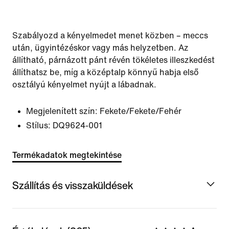
Szabályozd a kényelmedet menet közben – meccs
után, ügyintézéskor vagy más helyzetben. Az
állítható, párnázott pánt révén tökéletes illeszkedést
állíthatsz be, míg a középtalp könnyű habja első
osztályú kényelmet nyújt a lábadnak.
Megjelenített szín:
Fekete/Fekete/Fehér
Stílus:
DQ9624-001
Termékadatok megtekintése
Szállítás és visszaküldések