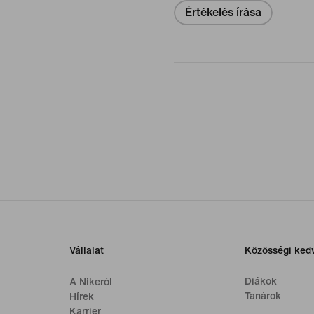
Értékelés írása
Vállalat
Közösségi ke
Diákok
A Nikeról
Tanárok
Hírek
Karrier