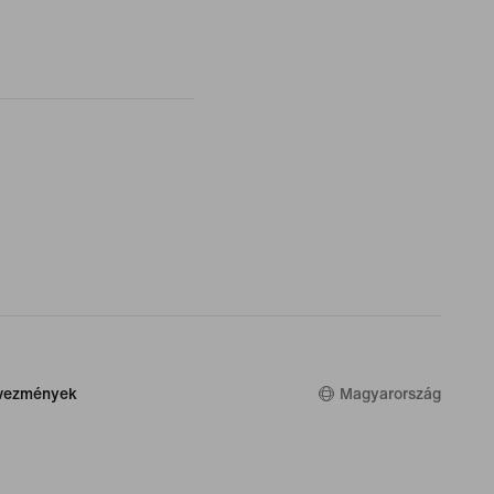
dvezmények
Magyarország