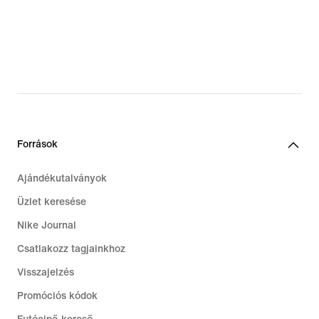
€
€
Források
Ajándékutalványok
Üzlet keresése
Nike Journal
Csatlakozz tagjainkhoz
Visszajelzés
Promóciós kódok