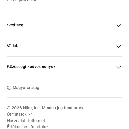
Futócipő-kereső
Segítség
Vállalat
Közösségi kedvezmények
Magyarország
©
2026
Nike, Inc. Minden jog fenntartva
Útmutatók
Használati feltételek
Értékesítési feltételek