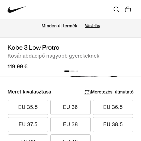
Minden új termék
Vásárlás
Kobe 3 Low Protro
Kosárlabdacipő nagyobb gyerekeknek
119,99 €
Méret kiválasztása
Méretezési útmutató
EU 35.5
EU 36
EU 36.5
EU 37.5
EU 38
EU 38.5