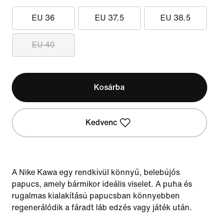
EU 36
EU 37.5
EU 38.5
EU 40
Kosárba
Kedvenc
A Nike Kawa egy rendkívül könnyű, belebújós
papucs, amely bármikor ideális viselet. A puha és
rugalmas kialakítású papucsban könnyebben
regenerálódik a fáradt láb edzés vagy játék után.