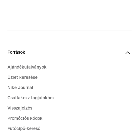
Források
Ajándékutalványok
Üzlet keresése
Nike Journal
Csatlakozz tagjainkhoz
Visszajelzés
Promóciós kódok
Futócipő-kereső