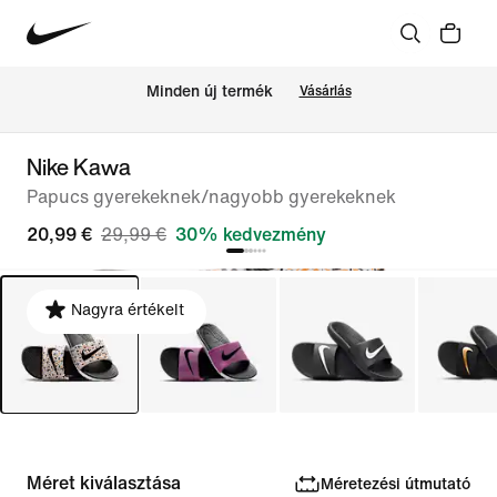
Minden új termék
Vásárlás
Nike Kawa
Papucs gyerekeknek/nagyobb gyerekeknek
20,99 €
29,99 €
30% kedvezmény
Nagyra értékelt
Méret kiválasztása
Méretezési útmutató