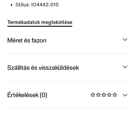
Stílus:
IO4442-010
Termékadatok megtekintése
Méret és fazon
Szállítás és visszaküldések
Értékelések (0)