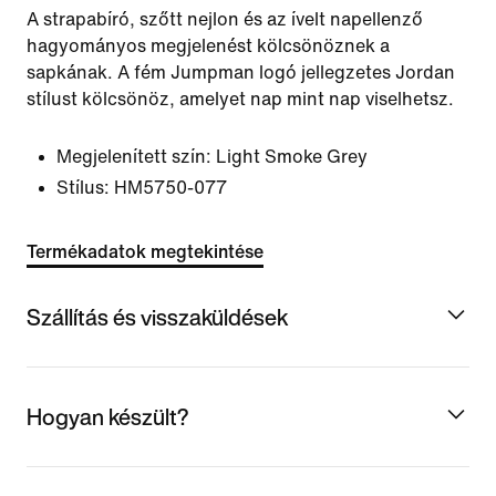
A strapabíró, szőtt nejlon és az ívelt napellenző
hagyományos megjelenést kölcsönöznek a
sapkának. A fém Jumpman logó jellegzetes Jordan
stílust kölcsönöz, amelyet nap mint nap viselhetsz.
Megjelenített szín:
Light Smoke Grey
Stílus:
HM5750-077
Termékadatok megtekintése
Szállítás és visszaküldések
Hogyan készült?