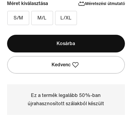
Méret kiválasztása
Méretezési útmutató
S/M
M/L
L/XL
Kosárba
Kedvenc
Ez a termék legalább 50%-ban
újrahasznosított szálakból készült