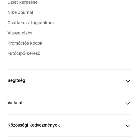
Üzlet keresése
Nike Journal
Csatlakozz tagjainkhoz
Visszajelzés
Promóciós kódok
Futócipő-kereső
Segítség
Vállalat
Közösségi kedvezmények