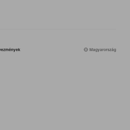
dvezmények
Magyarország