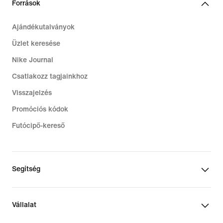
Források
Ajándékutalványok
Üzlet keresése
Nike Journal
Csatlakozz tagjainkhoz
Visszajelzés
Promóciós kódok
Futócipő-kereső
Segítség
Vállalat