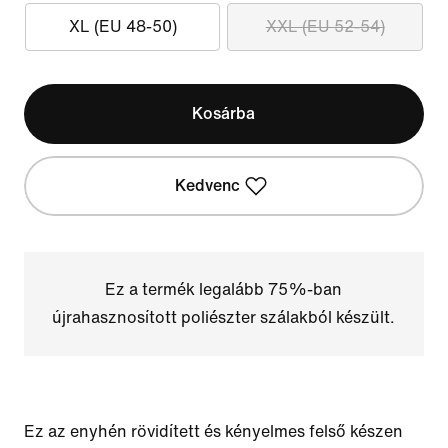
XL (EU 48-50)
XXL (EU 52-54)
Kosárba
Kedvenc
Ez a termék legalább 75%-ban
újrahasznosított poliészter szálakból készült.
Ez az enyhén rövidített és kényelmes felső készen