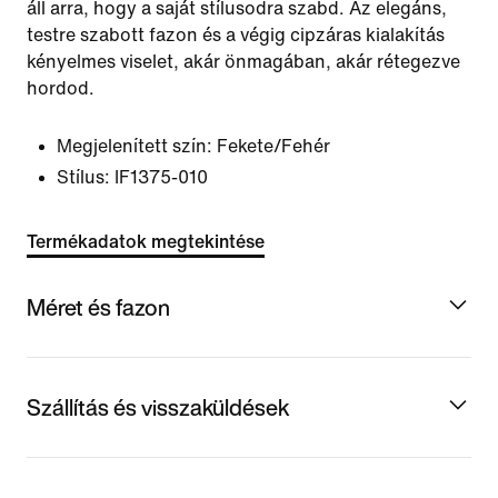
áll arra, hogy a saját stílusodra szabd. Az elegáns,
testre szabott fazon és a végig cipzáras kialakítás
kényelmes viselet, akár önmagában, akár rétegezve
hordod.
Megjelenített szín:
Fekete/Fehér
Stílus:
IF1375-010
Termékadatok megtekintése
Méret és fazon
Szállítás és visszaküldések