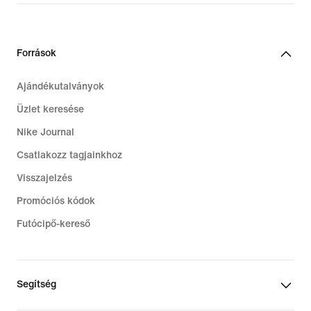
Források
Ajándékutalványok
Üzlet keresése
Nike Journal
Csatlakozz tagjainkhoz
Visszajelzés
Promóciós kódok
Futócipő-kereső
Segítség