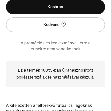
Kosárba
Kedvenc
A promóciók és kedvezmények erre a
termékre nem vonatkoznak.
Ez a termék 100%-ban újrahasznosított
poliészterszálak felhasználásával készült.
A kifejezetten a feltörekvő futballcsillagoknak