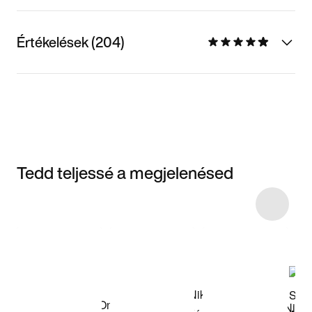
Értékelések (204)
Tedd teljessé a megjelenésed
Item 3 of 4