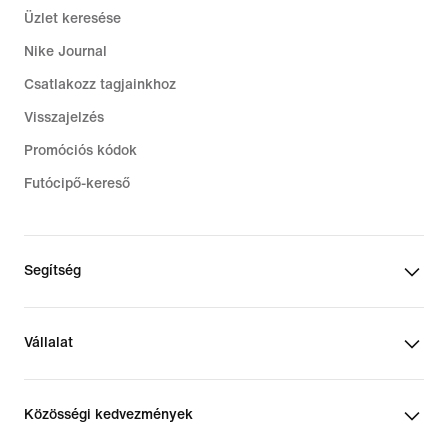
Üzlet keresése
Nike Journal
Csatlakozz tagjainkhoz
Visszajelzés
Promóciós kódok
Futócipő-kereső
Segítség
Vállalat
Közösségi kedvezmények