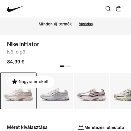
Minden új termék
Vásárlás
Nike Initiator
Női cipő
84,99 €
Nagyra értékelt
Méret kiválasztása
Méretezési útmutató