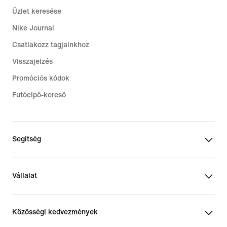
Üzlet keresése
Nike Journal
Csatlakozz tagjainkhoz
Visszajelzés
Promóciós kódok
Futócipő-kereső
Segítség
Vállalat
Közösségi kedvezmények