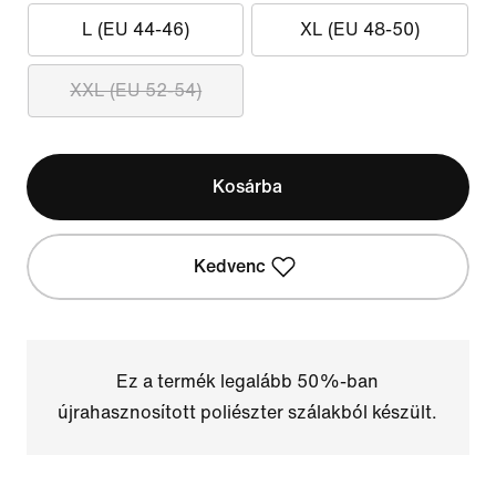
L (EU 44-46)
XL (EU 48-50)
XXL (EU 52-54)
Kosárba
Kedvenc
Ez a termék legalább 50%-ban
újrahasznosított poliészter szálakból készült.