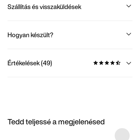
Szállítás és visszaküldések
Hogyan készült?
Értékelések (49)
Tedd teljessé a megjelenésed
Item 3 of 21