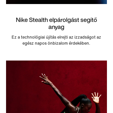
Nike Stealth elpárolgást segítő
anyag
Ez a technológiai újítás elrejti az izzadságot az
egész napos önbizalom érdekében.