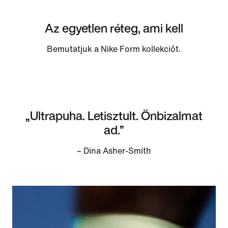
Az egyetlen réteg, ami kell
Bemutatjuk a Nike Form kollekciót.
„Ultrapuha. Letisztult. Önbizalmat
ad.”
– Dina Asher-Smith