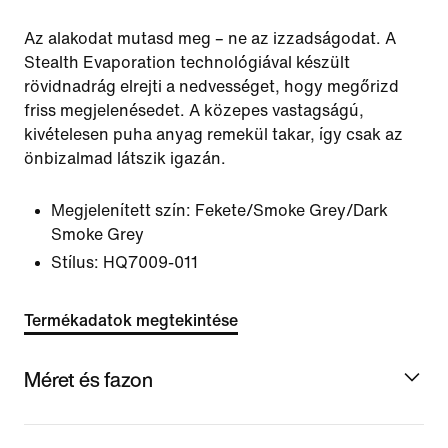
Az alakodat mutasd meg – ne az izzadságodat. A
Stealth Evaporation technológiával készült
rövidnadrág elrejti a nedvességet, hogy megőrizd
friss megjelenésedet. A közepes vastagságú,
kivételesen puha anyag remekül takar, így csak az
önbizalmad látszik igazán.
Megjelenített szín:
Fekete/Smoke Grey/Dark
Smoke Grey
Stílus:
HQ7009-011
Termékadatok megtekintése
Méret és fazon