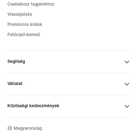
Csatlakozz tagjainkhoz
Visszajelzés
Promóciós kódok
Futócipő-kereső
Segítség
Vállalat
Közösségi kedvezmények
Magyarország