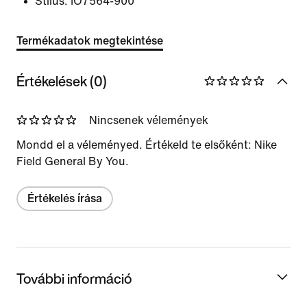
Stílus:
IO7564-900
Termékadatok megtekintése
Értékelések (0)
Nincsenek vélemények
Mondd el a véleményed. Értékeld te elsőként: Nike
Field General By You.
Értékelés írása
További információ