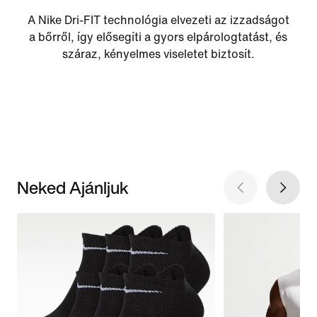
A Nike Dri-FIT technológia elvezeti az izzadságot
a bőrről, így elősegíti a gyors elpárologtatást, és
száraz, kényelmes viseletet biztosít.
Neked Ajánljuk