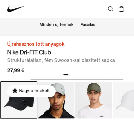
Minden új termék
Vásárlás
Újrahasznosított anyagok
Nike Dri-FIT Club
Strukturálatlan, fém Swoosh-sal díszített sapka
27,99 €
Nagyra értékelt