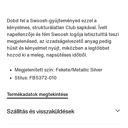
Dobd fel a Swoosh-gyűjteményed ezzel a
kényelmes, strukturálatlan Club sapkával. Ívelt
napellenzője és fém Swoosh logója letisztulttá teszi
megjelenésed, az izzadságelvezető anyag pedig
hűsít és kényelmet nyújt, miközben a legtöbbet
hozod ki a meleg, napsütéses időből.
Megjelenített szín:
Fekete/Metallic Silver
Stílus:
FB5372-010
Termékadatok megtekintése
Szállítás és visszaküldések