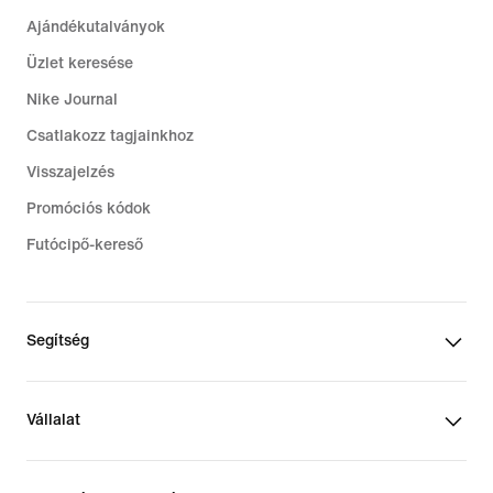
Ajándékutalványok
Üzlet keresése
Nike Journal
Csatlakozz tagjainkhoz
Visszajelzés
Promóciós kódok
Futócipő-kereső
Segítség
Vállalat