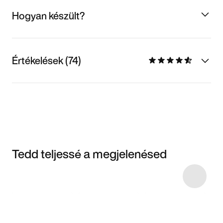
Hogyan készült?
Értékelések (74)
Tedd teljessé a megjelenésed
Item 3 of 126