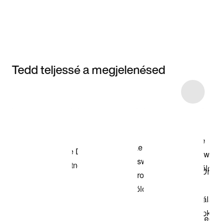
Tedd teljessé a megjelenésed
Item 3 of 75