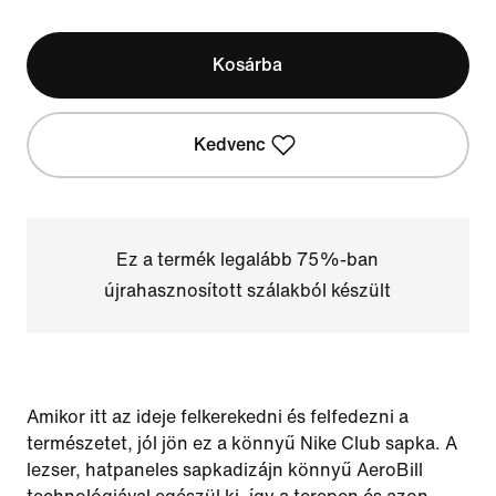
Kosárba
Kedvenc
Ez a termék legalább 75%-ban
újrahasznosított szálakból készült
Amikor itt az ideje felkerekedni és felfedezni a
természetet, jól jön ez a könnyű Nike Club sapka. A
lezser, hatpaneles sapkadizájn könnyű AeroBill