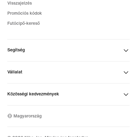
Visszajelzés
Promóciós kódok
Futócipő-kereső
Segítség
Vállalat
Közösségi kedvezmények
Magyarország