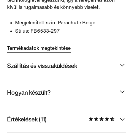
technológiával egészül ki, így a terepen és azon
kívül is rugalmasabb és könnyebb viselet.
Megjelenített szín:
Parachute Beige
Stílus:
FB6533-297
Termékadatok megtekintése
Szállítás és visszaküldések
Hogyan készült?
Értékelések (11)