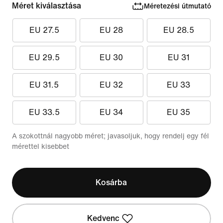
Méret kiválasztása
Méretezési útmutató
EU 27.5
EU 28
EU 28.5
EU 29.5
EU 30
EU 31
EU 31.5
EU 32
EU 33
EU 33.5
EU 34
EU 35
A szokottnál nagyobb méret; javasoljuk, hogy rendelj egy fél
mérettel kisebbet
Kosárba
Kedvenc