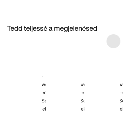
Tedd teljessé a megjelenésed
Item 3 of 6