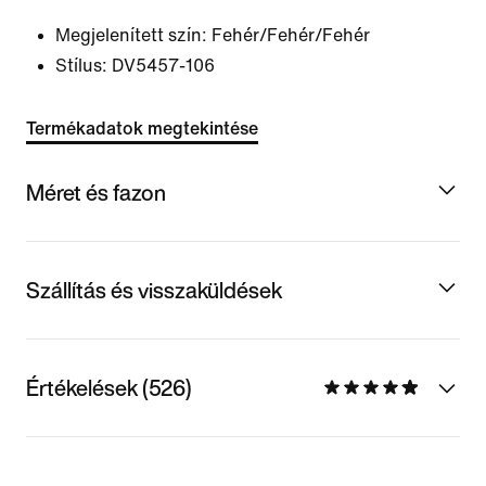
Megjelenített szín:
Fehér/Fehér/Fehér
Stílus:
DV5457-106
Termékadatok megtekintése
Méret és fazon
Szállítás és visszaküldések
Értékelések (526)