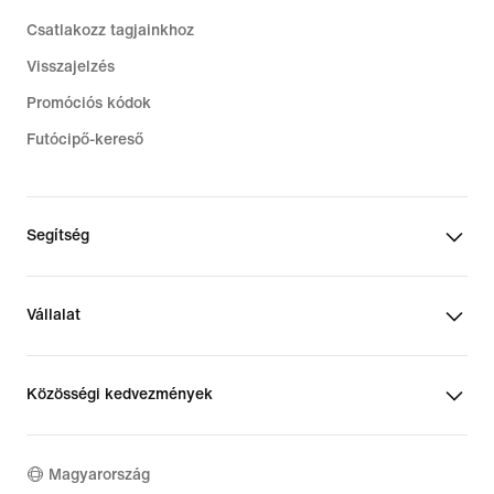
Csatlakozz tagjainkhoz
Visszajelzés
Promóciós kódok
Futócipő-kereső
Segítség
Vállalat
Közösségi kedvezmények
Magyarország