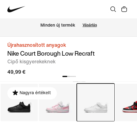
Minden új termék
Vásárlás
Újrahasznosított anyagok
Nike Court Borough Low Recraft
Cipő kisgyerekeknek
49,99 €
Nagyra értékelt