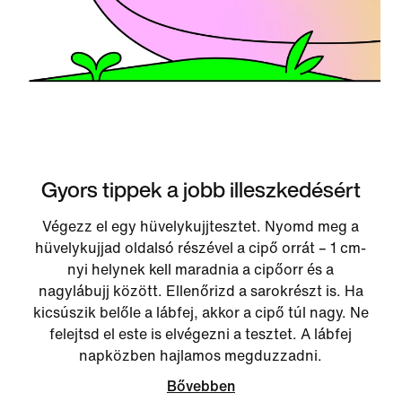
Gyors tippek a jobb illeszkedésért
Végezz el egy hüvelykujjtesztet. Nyomd meg a
hüvelykujjad oldalsó részével a cipő orrát – 1 cm-
nyi helynek kell maradnia a cipőorr és a
nagylábujj között. Ellenőrizd a sarokrészt is. Ha
kicsúszik belőle a lábfej, akkor a cipő túl nagy. Ne
felejtsd el este is elvégezni a tesztet. A lábfej
napközben hajlamos megduzzadni.
Bővebben