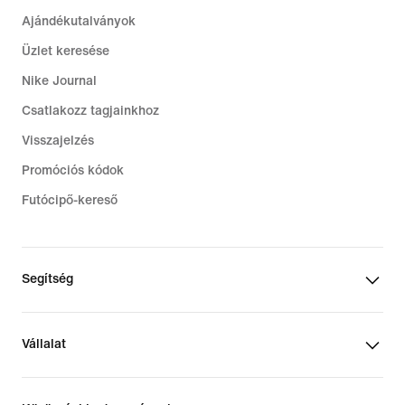
Ajándékutalványok
Üzlet keresése
Nike Journal
Csatlakozz tagjainkhoz
Visszajelzés
Promóciós kódok
Futócipő-kereső
Segítség
Vállalat