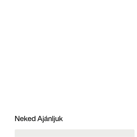
Neked Ajánljuk