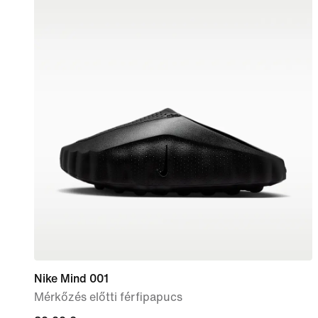
Nike Mind 001
Mérkőzés előtti férfipapucs