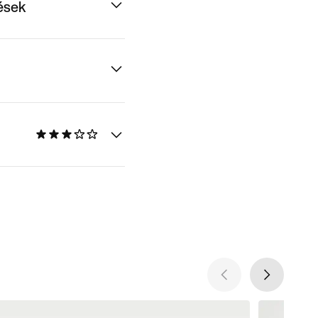
dések