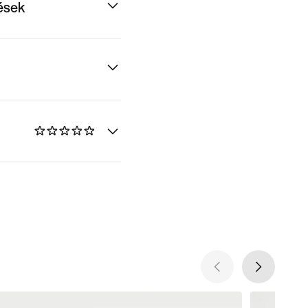
dések