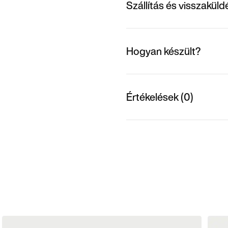
Szállítás és visszakül
Hogyan készült?
Értékelések (0)