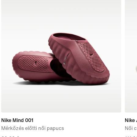
Nike Mind 001
Nike
Mérkőzés előtti női papucs
Női c