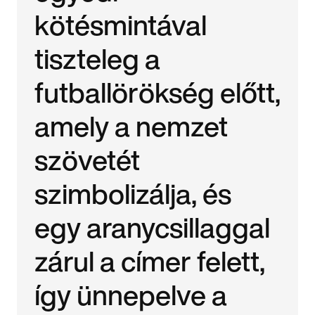
kötésmintával
tiszteleg a
futballörökség előtt,
amely a nemzet
szövetét
szimbolizálja, és
egy aranycsillaggal
zárul a címer felett,
így ünnepelve a