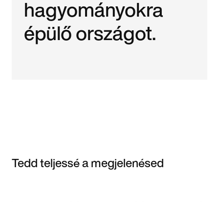
hagyományokra
épülő országot.
Tedd teljessé a megjelenésed
Item 3 of 3