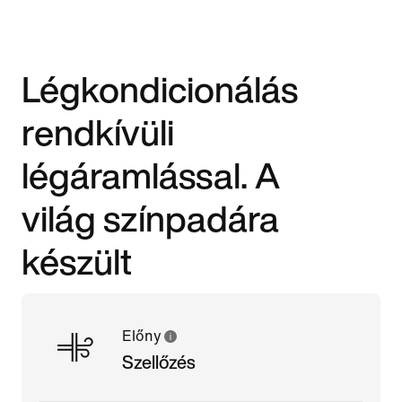
Légkondicionálás
rendkívüli
légáramlással. A
világ színpadára
készült
Előny
Szellőzés