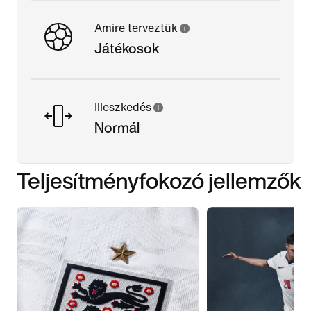
Amire terveztük
Játékosok
Illeszkedés
Normál
Teljesítményfokozó jellemzők