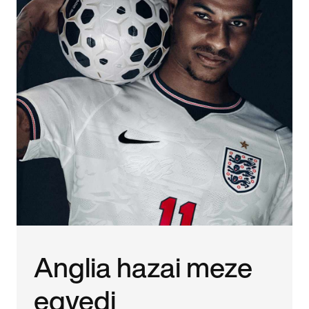
Anglia hazai meze
egyedi