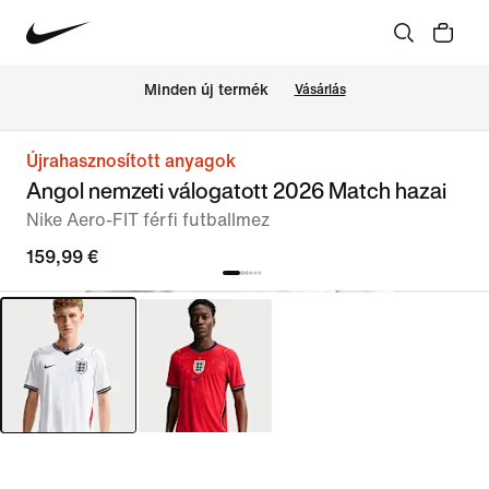
Minden új termék
Vásárlás
Újrahasznosított anyagok
Angol nemzeti válogatott 2026 Match hazai
Nike Aero-FIT férfi futballmez
159,99 €