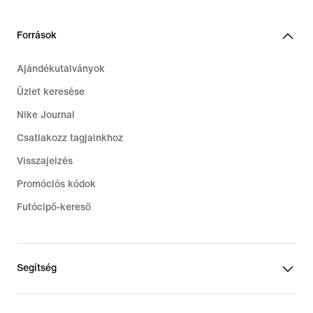
Források
Ajándékutalványok
Üzlet keresése
Nike Journal
Csatlakozz tagjainkhoz
Visszajelzés
Promóciós kódok
Futócipő-kereső
Segítség