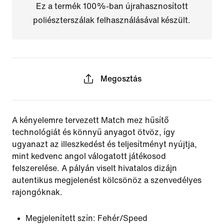
Ez a termék 100%-ban újrahasznosított
poliészterszálak felhasználásával készült.
Megosztás
A kényelemre tervezett Match mez hűsítő
technológiát és könnyű anyagot ötvöz, így
ugyanazt az illeszkedést és teljesítményt nyújtja,
mint kedvenc angol válogatott játékosod
felszerelése. A pályán viselt hivatalos dizájn
autentikus megjelenést kölcsönöz a szenvedélyes
rajongóknak.
Megjelenített szín:
Fehér/Speed