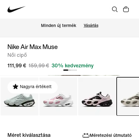
Minden új termék
Vásárlás
Nike Air Max Muse
Női cipő
111,99 €
159,99 €
30% kedvezmény
Nagyra értékelt
Méret kiválasztása
Méretezési útmutató