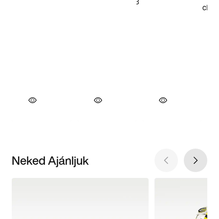
Neked Ajánljuk