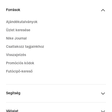
Források
Ajándékutalványok
Üzlet keresése
Nike Journal
Csatlakozz tagjainkhoz
Visszajelzés
Promóciós kódok
Futócipő-kereső
Segítség
Vállalat