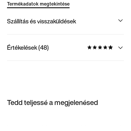
Termékadatok megtekintése
Szállítás és visszaküldések
Értékelések (48)
Tedd teljessé a megjelenésed
Item 3 of 3