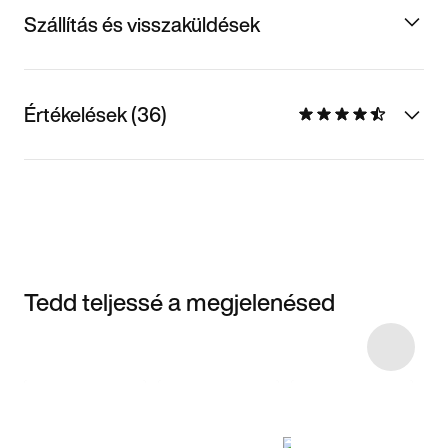
Szállítás és visszaküldések
Értékelések (36)
Tedd teljessé a megjelenésed
Item 3 of 10