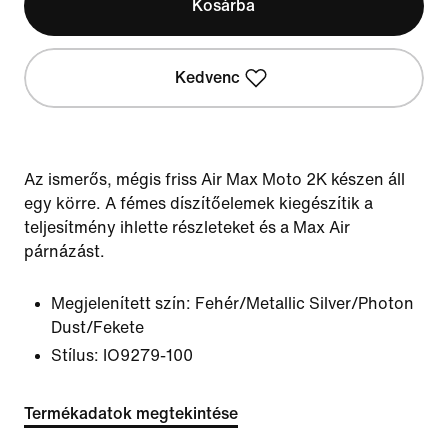
Kosárba
Kedvenc
Az ismerős, mégis friss Air Max Moto 2K készen áll
egy körre. A fémes díszítőelemek kiegészítik a
teljesítmény ihlette részleteket és a Max Air
párnázást.
Megjelenített szín:
Fehér/Metallic Silver/Photon
Dust/Fekete
Stílus:
IO9279-100
Termékadatok megtekintése