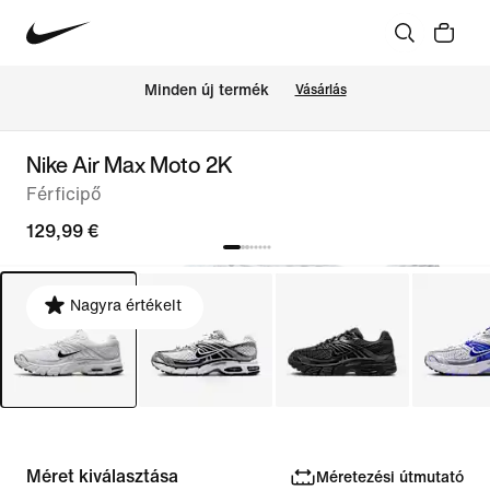
Minden új termék
Vásárlás
Nike Air Max Moto 2K
Férficipő
129,99 €
Nagyra értékelt
Méret kiválasztása
Méretezési útmutató