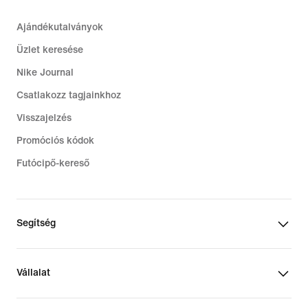
Ajándékutalványok
Üzlet keresése
Nike Journal
Csatlakozz tagjainkhoz
Visszajelzés
Promóciós kódok
Futócipő-kereső
Segítség
Vállalat