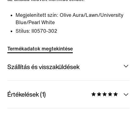
Megjelenített szín:
Olive Aura/Lawn/University
Blue/Pearl White
Stílus:
II0570-302
Termékadatok megtekintése
Szállítás és visszaküldések
Értékelések (1)