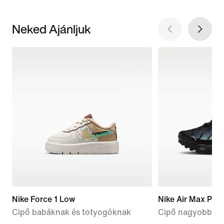
Neked Ajánljuk
Nike Force 1 Low
Nike Air Max Plus
Cipő babáknak és totyogóknak
Cipő nagyobb gy