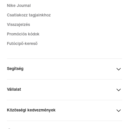
Nike Journal
Csatlakozz tagjainkhoz
Visszajelzés
Promóciós kódok
Futócipő-kereső
Segítség
Vállalat
Közösségi kedvezmények