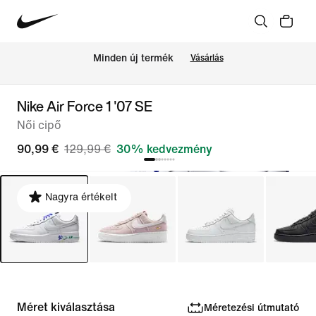
Minden új termék
Vásárlás
Nike Air Force 1 '07 SE
Női cipő
90,99 €
129,99 €
30% kedvezmény
Nagyra értékelt
Méret kiválasztása
Méretezési útmutató