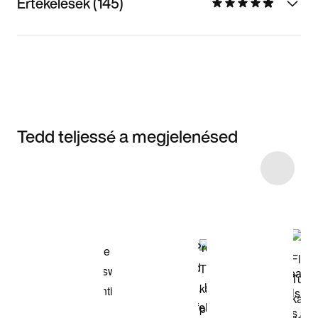
Értékelések (145)
Tedd teljessé a megjelenésed
Item 3 of 10