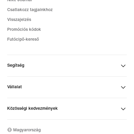
Csatlakozz tagjainkhoz
Visszajelzés
Promóciós kódok
Futócipő-kereső
Segítség
Vállalat
Közösségi kedvezmények
Magyarország