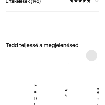
Értékelések (145)
Tedd teljessé a megjelenésed
Item 3 of 10