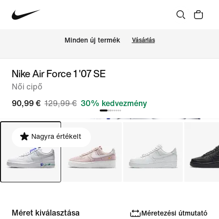
Minden új termék
Vásárlás
Nike Air Force 1 '07 SE
Női cipő
90,99 €
129,99 €
30% kedvezmény
Nagyra értékelt
Méret kiválasztása
Méretezési útmutató